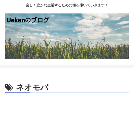
楽しく豊かな生活するために種を撒いていきます！
ネオモバ