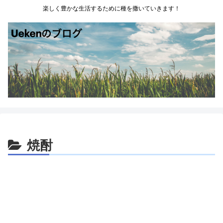
楽しく豊かな生活するために種を撒いていきます！
焼酎