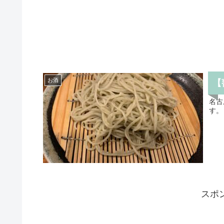
お酒
【
名古
す。
スポ