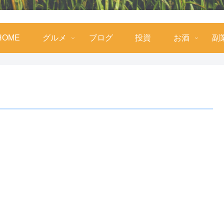
HOME
グルメ
ブログ
投資
お酒
副