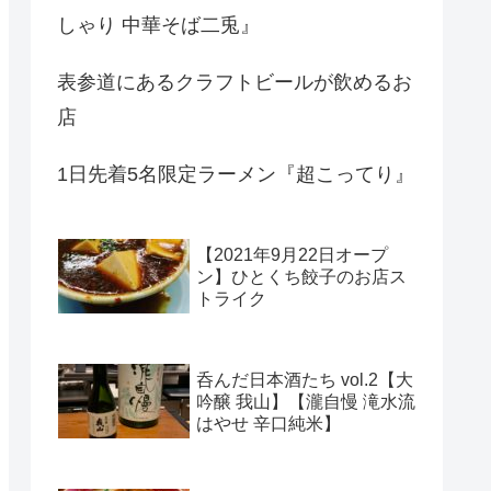
しゃり 中華そば二兎』
表参道にあるクラフトビールが飲めるお
店
1日先着5名限定ラーメン『超こってり』
【2021年9月22日オープ
ン】ひとくち餃子のお店ス
トライク
呑んだ日本酒たち vol.2【大
吟醸 我山】【瀧自慢 滝水流
はやせ 辛口純米】