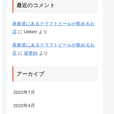
最近のコメント
表参道にあるクラフトビールが飲めるお
店
に
Ueken
より
表参道にあるクラフトビールが飲めるお
店
に
迎更紗
より
アーカイブ
2022年7月
2022年4月