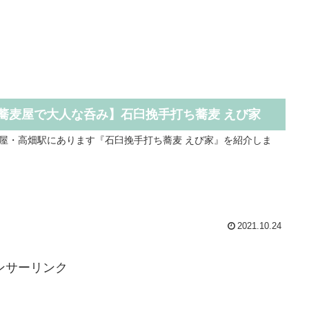
蕎麦屋で大人な呑み】石臼挽手打ち蕎麦 えび家
屋・高畑駅にあります『石臼挽手打ち蕎麦 えび家』を紹介しま
2021.10.24
ンサーリンク