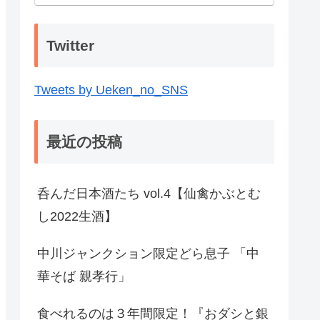
Twitter
Tweets by Ueken_no_SNS
最近の投稿
呑んだ日本酒たち vol.4【仙禽かぶとむ
し2022生酒】
中川ジャンクション限定どら息子 「中
華そば 親孝行」
食べれるのは３年間限定！『おダシと銀