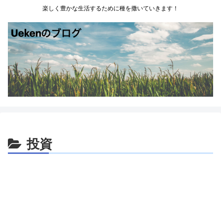
楽しく豊かな生活するために種を撒いていきます！
投資