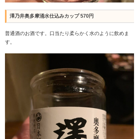
澤乃井奥多摩涌水仕込みカップ 570円
普通酒のお酒です。口当たり柔らかく水のように飲めま
す。