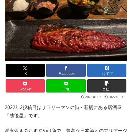
X
Facebook
はてブ
Pocket
LINE
コピー
2022.01.02
2022.01.05
2022年2投稿目はサラリーマンの街・新橋にある居酒屋
『越後屋』です。
炭火焼きのおすすめは魚で、豊富な日本酒とのマリアージ