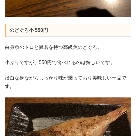
のどぐろ小 550円
白身魚のトロと異名を持つ高級魚のどぐろ。
小ぶりですが、550円で食べれるのは嬉しいです。
淡白な身ながらしっかり味が乗っており美味しい一品で
す。