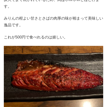
す。
みりんの程よい甘さとさばの肉厚の味が相まって美味しい
逸品です。
これが500円で食べれるのは嬉しい。