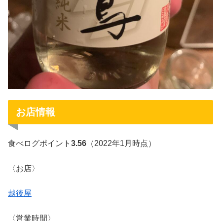
お店情報
食べログポイント
3.56
（2022年1月時点）
〈お店〉
越後屋
〈営業時間〉