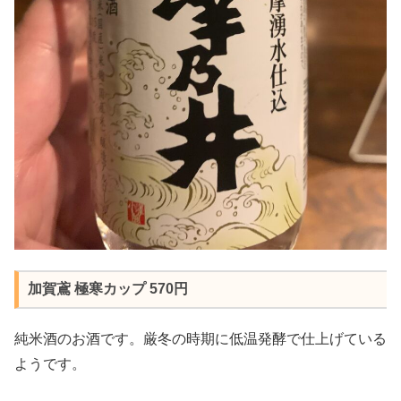
加賀鳶 極寒カップ 570円
純米酒のお酒です。厳冬の時期に低温発酵で仕上げている
ようです。