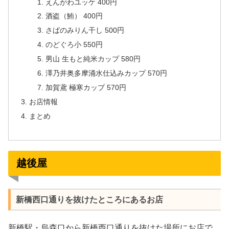
えんがわユッケ 400円
酒盗（鮪） 400円
さばのみりん干し 500円
のどぐろ小 550円
男山 生もと純米カップ 580円
澤乃井奥多摩涌水仕込みカップ 570円
加賀鳶 極寒カップ 570円
お店情報
まとめ
越後屋
新橋西口通りを抜けたところにあるお店
新橋駅・烏森口から新橋西口通りを抜けた場所にお店で