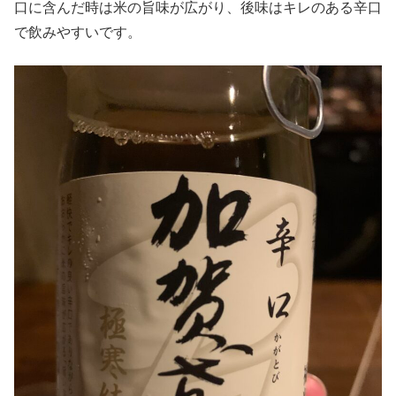
口に含んだ時は米の旨味が広がり、後味はキレのある辛口
で飲みやすいです。