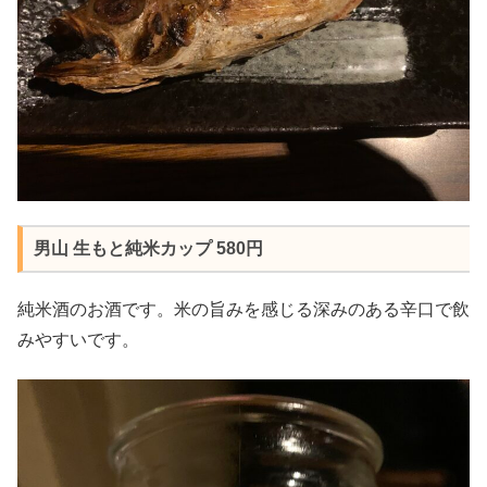
男山 生もと純米カップ 580円
純米酒のお酒です。米の旨みを感じる深みのある辛口で飲
みやすいです。