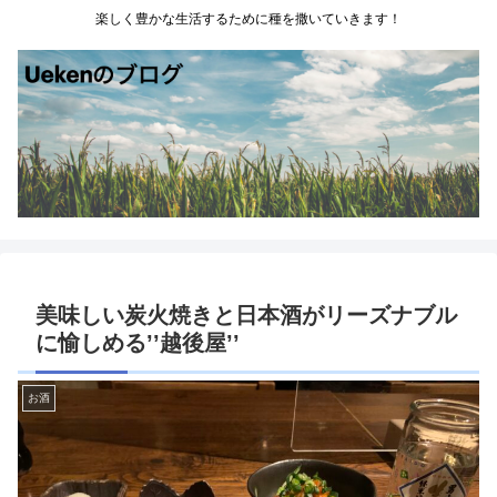
楽しく豊かな生活するために種を撒いていきます！
美味しい炭火焼きと日本酒がリーズナブル
に愉しめる’’越後屋’’
お酒