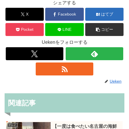
シェアする
X
Facebook
はてブ
Pocket
LINE
コピー
Uekenをフォローする
Ueken
関連記事
グルメ
【一度は食べたい名古屋の海鮮